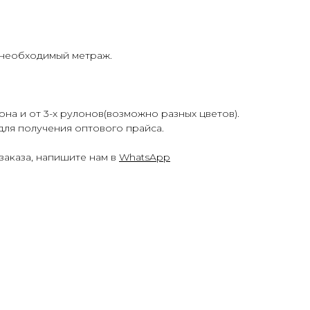
 необходимый метраж.
она и от 3-х рулонов(возможно разных цветов).
для получения оптового прайса.
заказа, напишите нам в
WhatsApp