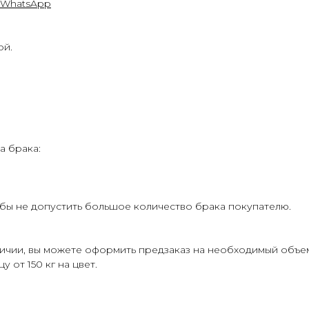
WhatsApp
ой.
а брака:
бы не допустить большое количество брака покупателю.
личии, вы можете оформить предзаказ на необходимый объе
 от 150 кг на цвет.