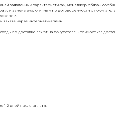
каней заявленным характеристикам, менеджер обязан сообщи
ра или замена аналогичным по договоренности с покупателе
еджером.
и заказе через интернет-магазин.
асходы по доставке лежат на покупателе. Стоимость за дост
е 1-2 дней после оплаты.