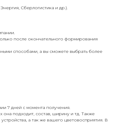
нергия, Сберлогистика и др.).
мпании.
 только после окончательного формирования
азными способами, а вы сможете выбрать более
ии 7 дней с момента получения.
 она подходит, состав, ширину и тд. Также
 устройства, а так же вашего цветовосприятия. В