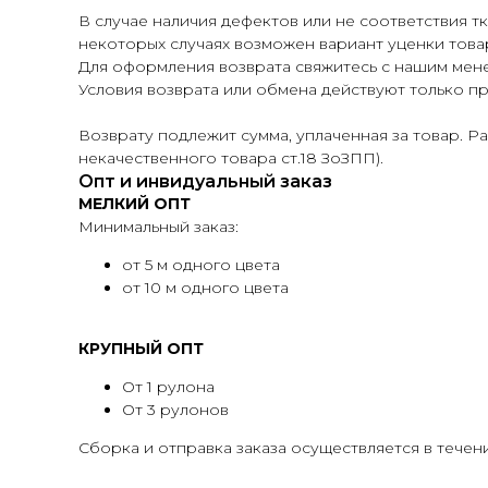
В случае наличия дефектов или не соответствия т
некоторых случаях возможен вариант уценки това
Для оформления возврата свяжитесь с нашим мен
Условия возврата или обмена действуют только пр
Возврату подлежит сумма, уплаченная за товар. Р
некачественного товара ст.18 ЗоЗПП).
Опт и инвидуальный заказ
МЕЛКИЙ ОПТ
Минимальный заказ:
от 5 м одного цвета
от 10 м одного цвета
КРУПНЫЙ ОПТ
От 1 рулона
От 3 рулонов
Сборка и отправка заказа осуществляется в течени