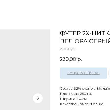
ФУТЕР 2Х-НИТ
ВЕЛЮРА СЕРЫ
Артикул:
230,00
р.
КУПИТЬ СЕЙЧАС
Состав: 92% хлопок, 8% лай
Плотность 250 гр.
Ширина 180см.⠀
Качество компакт пенье.