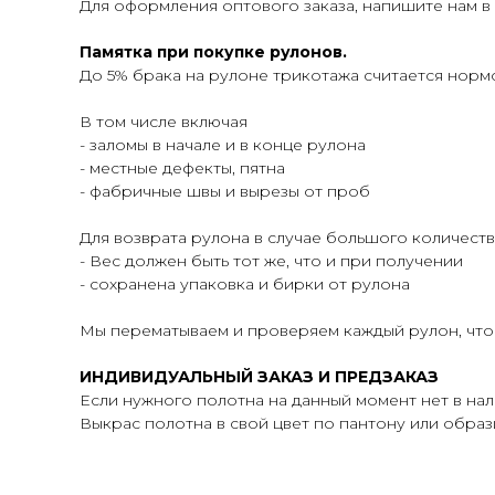
Для оформления оптового заказа, напишите нам в
Памятка при покупке рулонов.
До 5% брака на рулоне трикотажа считается норм
В том числе включая
- заломы в начале и в конце рулона
- местные дефекты, пятна
- фабричные швы и вырезы от проб
Для возврата рулона в случае большого количеств
- Вес должен быть тот же, что и при получении
- сохранена упаковка и бирки от рулона
Мы перематываем и проверяем каждый рулон, что
ИНДИВИДУАЛЬНЫЙ ЗАКАЗ И ПРЕДЗАКАЗ
Если нужного полотна на данный момент нет в на
Выкрас полотна в свой цвет по пантону или образцу