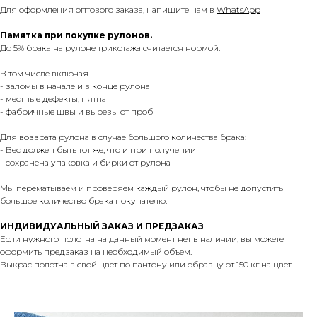
Для оформления оптового заказа, напишите нам в
WhatsApp
Памятка при покупке рулонов.
До 5% брака на рулоне трикотажа считается нормой.
В том числе включая
- заломы в начале и в конце рулона
- местные дефекты, пятна
- фабричные швы и вырезы от проб
Для возврата рулона в случае большого количества брака:
- Вес должен быть тот же, что и при получении
- сохранена упаковка и бирки от рулона
Мы перематываем и проверяем каждый рулон, чтобы не допустить
большое количество брака покупателю.
ИНДИВИДУАЛЬНЫЙ ЗАКАЗ И ПРЕДЗАКАЗ
Если нужного полотна на данный момент нет в наличии, вы можете
оформить предзаказ на необходимый объем.
Выкрас полотна в свой цвет по пантону или образцу от 150 кг на цвет.