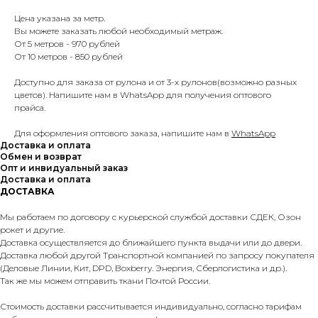
Цена указана за метр.
Вы можете заказать любой необходимый метраж.
От 5 метров - 970 рублей
От 10 метров - 850 рублей
Доступно для заказа от рулона и от 3-х рулонов(возможно разных
цветов). Напишите нам в WhatsApp для получения оптового
прайса.
Для оформления оптового заказа, напишите нам в
WhatsApp
Доставка и оплата
Обмен и возврат
Опт и инвидуальный заказ
Доставка и оплата
ДОСТАВКА
Мы работаем по договору с курьерской службой доставки СДЕК, Озон
рокет и другие.
Доставка осуществляется до ближайшего пункта выдачи или до двери.
Доставка любой другой Транспортной компанией по запросу покупателя
(Деловые Линии, Кит, DPD, Boxberry. Энергия, Сберлогистика и др.).
Так же мы можем отправить ткани Почтой России.
Стоимость доставки рассчитывается индивидуально, согласно тарифам