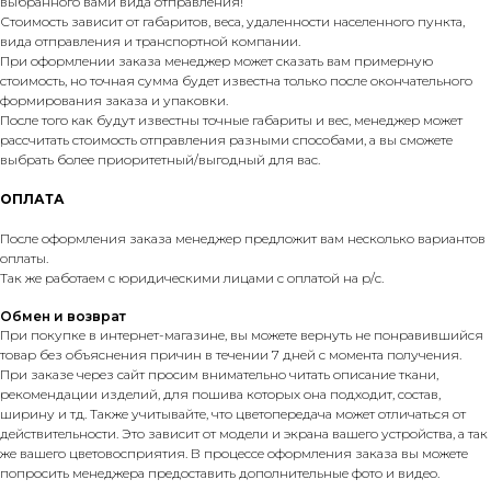
выбранного вами вида отправления!
Стоимость зависит от габаритов, веса, удаленности населенного пункта,
вида отправления и транспортной компании.
При оформлении заказа менеджер может сказать вам примерную
стоимость, но точная сумма будет известна только после окончательного
формирования заказа и упаковки.
После того как будут известны точные габариты и вес, менеджер может
рассчитать стоимость отправления разными способами, а вы сможете
выбрать более приоритетный/выгодный для вас.
ОПЛАТА
После оформления заказа менеджер предложит вам несколько вариантов
оплаты.
Так же работаем с юридическими лицами с оплатой на р/с.
Обмен и возврат
При покупке в интернет-магазине, вы можете вернуть не понравившийся
товар без объяснения причин в течении 7 дней с момента получения.
При заказе через сайт просим внимательно читать описание ткани,
рекомендации изделий, для пошива которых она подходит, состав,
ширину и тд. Также учитывайте, что цветопередача может отличаться от
действительности. Это зависит от модели и экрана вашего устройства, а так
же вашего цветовосприятия. В процессе оформления заказа вы можете
попросить менеджера предоставить дополнительные фото и видео.