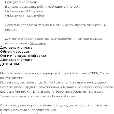
Цена указана за метр.
Вы можете заказать любой необходимый метраж.
От 5 метров - 1150 рублей
От 10 метров - 1070 рублей
Доступно для заказа от рулона и от 3-х рулонов(возможно разных
цветов).
Для получения оптового прайса и оформления оптового заказа,
напишите нам в
WhatsApp
Доставка и оплата
Обмен и возврат
Опт и инвидуальный заказ
Доставка и оплата
ДОСТАВКА
Мы работаем по договору с курьерской службой доставки СДЕК, Озон
рокет и другие.
Доставка осуществляется до ближайшего пункта выдачи или до двери.
Доставка любой другой Транспортной компанией по запросу покупателя
(Деловые Линии, Кит, DPD, Boxberry. Энергия, Сберлогистика и др.).
Так же мы можем отправить ткани Почтой России.
Стоимость доставки рассчитывается индивидуально, согласно тарифам
выбранного вами вида отправления!