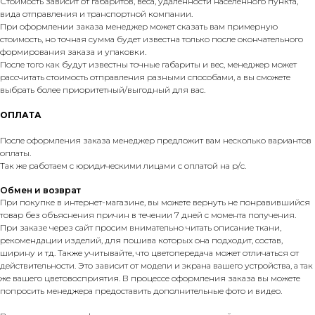
Стоимость зависит от габаритов, веса, удаленности населенного пункта,
вида отправления и транспортной компании.
При оформлении заказа менеджер может сказать вам примерную
стоимость, но точная сумма будет известна только после окончательного
формирования заказа и упаковки.
После того как будут известны точные габариты и вес, менеджер может
рассчитать стоимость отправления разными способами, а вы сможете
выбрать более приоритетный/выгодный для вас.
ОПЛАТА
После оформления заказа менеджер предложит вам несколько вариантов
оплаты.
Так же работаем с юридическими лицами с оплатой на р/с.
Обмен и возврат
При покупке в интернет-магазине, вы можете вернуть не понравившийся
товар без объяснения причин в течении 7 дней с момента получения.
При заказе через сайт просим внимательно читать описание ткани,
рекомендации изделий, для пошива которых она подходит, состав,
ширину и тд. Также учитывайте, что цветопередача может отличаться от
действительности. Это зависит от модели и экрана вашего устройства, а так
же вашего цветовосприятия. В процессе оформления заказа вы можете
попросить менеджера предоставить дополнительные фото и видео.