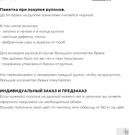
Памятка при покупке рулонов.
До 5% брака на рулоне трикотажа считается нормой.
В том числе включая
- заломы в начале и в конце рулона
- местные дефекты, пятна
- фабричные швы и вырезы от проб
Для возврата рулона в случае большого количества брака:
- Вес должен быть тот же, что и при получении
- сохранена упаковка и бирки от рулона
Мы перематываем и проверяем каждый рулон, чтобы не допустить
большое количество брака покупателю.
ИНДИВИДУАЛЬНЫЙ ЗАКАЗ И ПРЕДЗАКАЗ
Если нужного полотна на данный момент нет в наличии, вы можете
оформить предзаказ на необходимый объем.
Выкрас полотна в свой цвет по пантону или образцу от 150 кг на цвет.