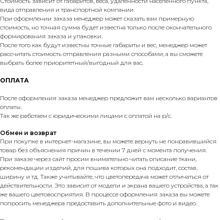
Стоимость зависит от габаритов, веса, удаленности населенного пункта,
вида отправления и транспортной компании.
При оформлении заказа менеджер может сказать вам примерную
стоимость, но точная сумма будет известна только после окончательного
формирования заказа и упаковки.
После того как будут известны точные габариты и вес, менеджер может
рассчитать стоимость отправления разными способами, а вы сможете
выбрать более приоритетный/выгодный для вас.
ОПЛАТА
После оформления заказа менеджер предложит вам несколько вариантов
оплаты.
Так же работаем с юридическими лицами с оплатой на р/с.
Обмен и возврат
При покупке в интернет-магазине, вы можете вернуть не понравившийся
товар без объяснения причин в течении 7 дней с момента получения.
При заказе через сайт просим внимательно читать описание ткани,
рекомендации изделий, для пошива которых она подходит, состав,
ширину и тд. Также учитывайте, что цветопередача может отличаться от
действительности. Это зависит от модели и экрана вашего устройства, а так
же вашего цветовосприятия. В процессе оформления заказа вы можете
попросить менеджера предоставить дополнительные фото и видео.