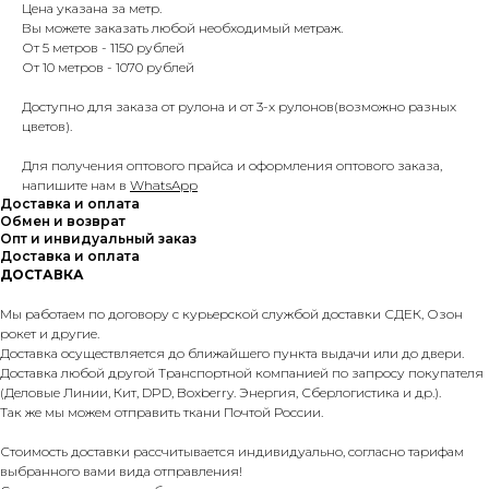
Цена указана за метр.
Вы можете заказать любой необходимый метраж.
От 5 метров - 1150 рублей
От 10 метров - 1070 рублей
Доступно для заказа от рулона и от 3-х рулонов(возможно разных
цветов).
Для получения оптового прайса и оформления оптового заказа,
напишите нам в
WhatsApp
Доставка и оплата
Обмен и возврат
Опт и инвидуальный заказ
Доставка и оплата
ДОСТАВКА
Мы работаем по договору с курьерской службой доставки СДЕК, Озон
рокет и другие.
Доставка осуществляется до ближайшего пункта выдачи или до двери.
Доставка любой другой Транспортной компанией по запросу покупателя
(Деловые Линии, Кит, DPD, Boxberry. Энергия, Сберлогистика и др.).
Так же мы можем отправить ткани Почтой России.
Стоимость доставки рассчитывается индивидуально, согласно тарифам
выбранного вами вида отправления!