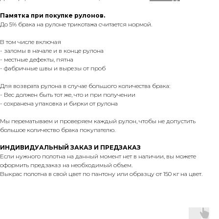
Памятка при покупке рулонов.
До 5% брака на рулоне трикотажа считается нормой.
В том числе включая
- заломы в начале и в конце рулона
- местные дефекты, пятна
- фабричные швы и вырезы от проб
Для возврата рулона в случае большого количества брака:
- Вес должен быть тот же, что и при получении
- сохранена упаковка и бирки от рулона
Мы перематываем и проверяем каждый рулон, чтобы не допустить
большое количество брака покупателю.
ИНДИВИДУАЛЬНЫЙ ЗАКАЗ И ПРЕДЗАКАЗ
Если нужного полотна на данный момент нет в наличии, вы можете
оформить предзаказ на необходимый объем.
Выкрас полотна в свой цвет по пантону или образцу от 150 кг на цвет.