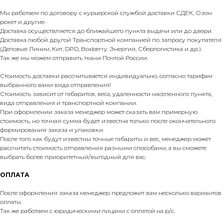
Мы работаем по договору с курьерской службой доставки СДЕК, Озон
рокет и другие.
Доставка осуществляется до ближайшего пункта выдачи или до двери.
Доставка любой другой Транспортной компанией по запросу покупателя
(Деловые Линии, Кит, DPD, Boxberry. Энергия, Сберлогистика и др.).
Так же мы можем отправить ткани Почтой России.
Стоимость доставки рассчитывается индивидуально, согласно тарифам
выбранного вами вида отправления!
Стоимость зависит от габаритов, веса, удаленности населенного пункта,
вида отправления и транспортной компании.
При оформлении заказа менеджер может сказать вам примерную
стоимость, но точная сумма будет известна только после окончательного
формирования заказа и упаковки.
После того как будут известны точные габариты и вес, менеджер может
рассчитать стоимость отправления разными способами, а вы сможете
выбрать более приоритетный/выгодный для вас.
ОПЛАТА
После оформления заказа менеджер предложит вам несколько вариантов
оплаты.
Так же работаем с юридическими лицами с оплатой на р/с.