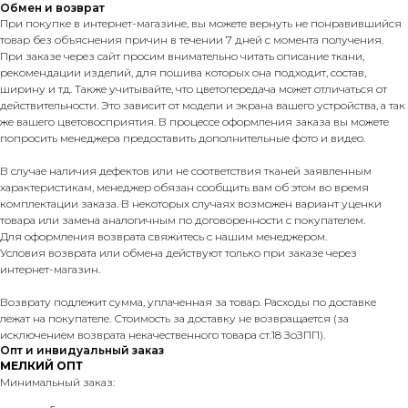
Обмен и возврат
При покупке в интернет-магазине, вы можете вернуть не понравившийся
товар без объяснения причин в течении 7 дней с момента получения.
При заказе через сайт просим внимательно читать описание ткани,
рекомендации изделий, для пошива которых она подходит, состав,
ширину и тд. Также учитывайте, что цветопередача может отличаться от
действительности. Это зависит от модели и экрана вашего устройства, а так
же вашего цветовосприятия. В процессе оформления заказа вы можете
попросить менеджера предоставить дополнительные фото и видео.
В случае наличия дефектов или не соответствия тканей заявленным
характеристикам, менеджер обязан сообщить вам об этом во время
комплектации заказа. В некоторых случаях возможен вариант уценки
товара или замена аналогичным по договоренности с покупателем.
Для оформления возврата свяжитесь с нашим менеджером.
Условия возврата или обмена действуют только при заказе через
интернет-магазин.
Возврату подлежит сумма, уплаченная за товар. Расходы по доставке
лежат на покупателе. Стоимость за доставку не возвращается (за
исключением возврата некачественного товара ст.18 ЗоЗПП).
Опт и инвидуальный заказ
МЕЛКИЙ ОПТ
Минимальный заказ: