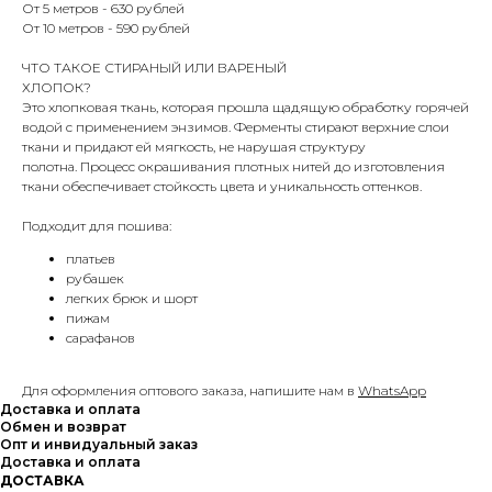
От 5 метров - 630 рублей
От 10 метров - 590 рублей
ЧТО ТАКОЕ СТИРАНЫЙ ИЛИ ВАРЕНЫЙ
ХЛОПОК?
Это хлопковая ткань, которая прошла щадящую обработку горячей
водой с применением энзимов. Ферменты стирают верхние слои
ткани и придают ей мягкость, не нарушая структуру
полотна. Процесс окрашивания плотных нитей до изготовления
ткани обеспечивает стойкость цвета и уникальность оттенков.
Подходит для пошива:
платьев
рубашек
легких брюк и шорт
пижам
сарафанов
Для оформления оптового заказа, напишите нам в
WhatsApp
Доставка и оплата
Обмен и возврат
Опт и инвидуальный заказ
Доставка и оплата
ДОСТАВКА