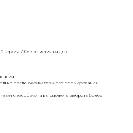
нергия, Сберлогистика и др.).
мпании.
 только после окончательного формирования
азными способами, а вы сможете выбрать более