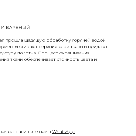
ЛИ ВАРЕНЫЙ
орая прошла щадящую обработку горячей водой
ерменты стирают верхние слои ткани и придают
труктуру полотна. Процесс окрашивания
ения ткани обеспечивает стойкость цвета и
заказа, напишите нам в
WhatsApp