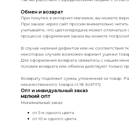
Обмен и возврат
При покупке в интернет-магазине, вы можете верн
При заказе через сайт просим внимательно читать
учитывайте, что цветопередача может отличаться о
процессе оформления заказа вы можете попросит
В случае наличия дефектов или не соответствия т
некоторых случаях возможен вариант уценки това
Для оформления возврата свяжитесь с нашим мен
Условия возврата или обмена действуют только пр
Возврату подлежит сумма, уплаченная за товар. Р
некачественного товара ст.18 ЗоЗПП).
Опт и инвидуальный заказ
МЕЛКИЙ ОПТ
Минимальный заказ:
от 5 м одного цвета
от 10 м одного цвета