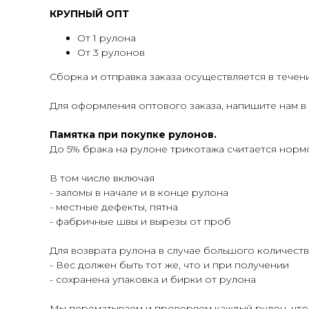
КРУПНЫЙ ОПТ
От 1 рулона
От 3 рулонов
Сборка и отправка заказа осуществляется в течени
Для оформления оптового заказа, напишите нам в
Памятка при покупке рулонов.
До 5% брака на рулоне трикотажа считается норм
В том числе включая
- заломы в начале и в конце рулона
- местные дефекты, пятна
- фабричные швы и вырезы от проб
Для возврата рулона в случае большого количеств
- Вес должен быть тот же, что и при получении
- сохранена упаковка и бирки от рулона
Мы перематываем и проверяем каждый рулон, что