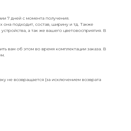
ии 7 дней с момента получения.
 она подходит, состав, ширину и тд. Также
 устройства, а так же вашего цветовосприятия. В
ть вам об этом во время комплектации заказа. В
м.
авку не возвращается (за исключением возврата