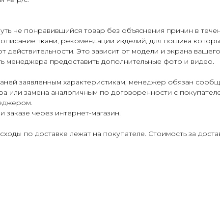
уть не понравившийся товар без объяснения причин в течен
 описание ткани, рекомендации изделий, для пошива которых
т действительности. Это зависит от модели и экрана вашего
ь менеджера предоставить дополнительные фото и видео.
каней заявленным характеристикам, менеджер обязан сообщи
ра или замена аналогичным по договоренности с покупателе
еджером.
и заказе через интернет-магазин.
асходы по доставке лежат на покупателе. Стоимость за дост