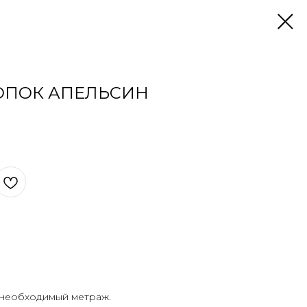
ОПОК АПЕЛЬСИН
 необходимый метраж.