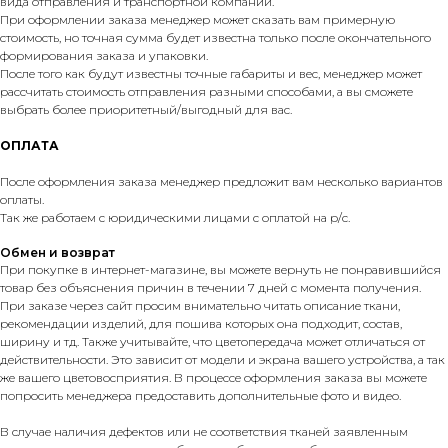
вида отправления и транспортной компании.
При оформлении заказа менеджер может сказать вам примерную
стоимость, но точная сумма будет известна только после окончательного
формирования заказа и упаковки.
После того как будут известны точные габариты и вес, менеджер может
рассчитать стоимость отправления разными способами, а вы сможете
выбрать более приоритетный/выгодный для вас.
ОПЛАТА
После оформления заказа менеджер предложит вам несколько вариантов
оплаты.
Так же работаем с юридическими лицами с оплатой на р/с.
Обмен и возврат
При покупке в интернет-магазине, вы можете вернуть не понравившийся
товар без объяснения причин в течении 7 дней с момента получения.
При заказе через сайт просим внимательно читать описание ткани,
рекомендации изделий, для пошива которых она подходит, состав,
ширину и тд. Также учитывайте, что цветопередача может отличаться от
действительности. Это зависит от модели и экрана вашего устройства, а так
же вашего цветовосприятия. В процессе оформления заказа вы можете
попросить менеджера предоставить дополнительные фото и видео.
В случае наличия дефектов или не соответствия тканей заявленным