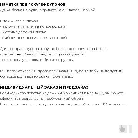
Памятка при покупке рулонов.
До 5% брака на рулоне трикотажа считается нормой.
В том числе включая
- заломы в начале и в конце рулона
- местные дефекты, пятна
- фабричные швы и вырезы от проб
Для возврата рулона в случае большого количества брака:
- Вес должен быть тот же, что и при получении
- сохранена упаковка и бирки от рулона
Мы перематываем и проверяем каждый рулон, чтобы не допустить
большое количество брака покупателю.
ИНДИВИДУАЛЬНЫЙ ЗАКАЗ И ПРЕДЗАКАЗ
Если нужного полотна на данный момент нет в наличии, вы можете
оформить предзаказ на необходимый объем.
Выкрас полотна в свой цвет по пантону или образцу от 150 кг на цвет.