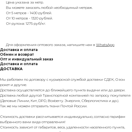
Цена указана за метр.
Вы можете заказать любой необходимый метраж.
От 5 метров - 1400 рублей.
От 10 метров - 1320 рублей.
От рулона: 1275 руб/кг.
Для оформления оптового заказа, напишите нам в
WhatsApp
Доставка и оплата
Обмен и возврат
Опт и инвидуальный заказ
Доставка и оплата
ДОСТАВКА
Мы работаем по договору с курьерской службой доставки СДЕК, Озон
рокет и другие.
Доставка осуществляется до ближайшего пункта выдачи или до двери.
Доставка любой другой Транспортной компанией по запросу покупателя
(Деловые Линии, Кит, DPD, Boxberry. Энергия, Сберлогистика и др.).
Так же мы можем отправить ткани Почтой России.
Стоимость доставки рассчитывается индивидуально, согласно тарифам
выбранного вами вида отправления!
Стоимость зависит от габаритов, веса, удаленности населенного пункта,