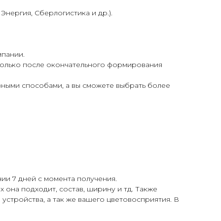
нергия, Сберлогистика и др.).
мпании.
 только после окончательного формирования
азными способами, а вы сможете выбрать более
ии 7 дней с момента получения.
 она подходит, состав, ширину и тд. Также
 устройства, а так же вашего цветовосприятия. В