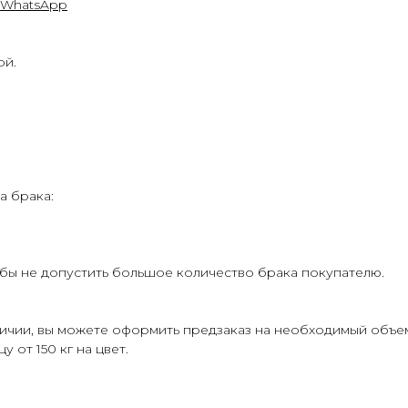
WhatsApp
ой.
а брака:
бы не допустить большое количество брака покупателю.
личии, вы можете оформить предзаказ на необходимый объе
 от 150 кг на цвет.