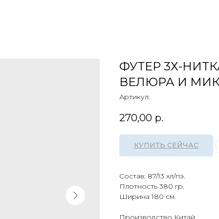
ФУТЕР 3Х-НИТ
ВЕЛЮРА И МИК
Артикул:
270,00
р.
КУПИТЬ СЕЙЧАС
Состав: 87/13 хл/пэ.
Плотность 380 гр.
Ширина 180 см.
Производство Китай