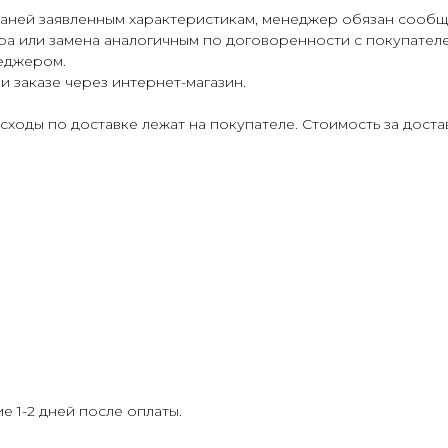
каней заявленным характеристикам, менеджер обязан сообщи
ра или замена аналогичным по договоренности с покупателе
еджером.
и заказе через интернет-магазин.
асходы по доставке лежат на покупателе. Стоимость за дост
е 1-2 дней после оплаты.