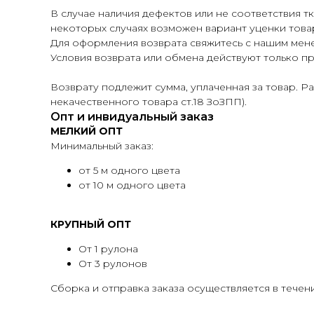
В случае наличия дефектов или не соответствия т
некоторых случаях возможен вариант уценки това
Для оформления возврата свяжитесь с нашим мен
Условия возврата или обмена действуют только пр
Возврату подлежит сумма, уплаченная за товар. Р
некачественного товара ст.18 ЗоЗПП).
Опт и инвидуальный заказ
МЕЛКИЙ ОПТ
Минимальный заказ:
от 5 м одного цвета
от 10 м одного цвета
КРУПНЫЙ ОПТ
От 1 рулона
От 3 рулонов
Сборка и отправка заказа осуществляется в течени