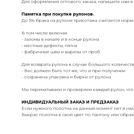
Для оформления оптового заказа, напишите нам в
Памятка при покупке рулонов.
До 5% брака на рулоне трикотажа считается норм
В том числе включая
- заломы в начале и в конце рулона
- местные дефекты, пятна
- фабричные швы и вырезы от проб
Для возврата рулона в случае большого количеств
- Вес должен быть тот же, что и при получении
- сохранена упаковка и бирки от рулона
Мы перематываем и проверяем каждый рулон, что
ИНДИВИДУАЛЬНЫЙ ЗАКАЗ И ПРЕДЗАКАЗ
Если нужного полотна на данный момент нет в на
Выкрас полотна в свой цвет по пантону или образцу