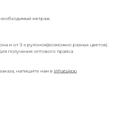
 необходимый метраж.
она и от 3-х рулонов(возможно разных цветов).
для получения оптового прайса.
заказа, напишите нам в
WhatsApp