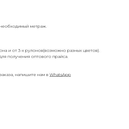
 необходимый метраж.
она и от 3-х рулонов(возможно разных цветов).
для получения оптового прайса.
заказа, напишите нам в
WhatsApp