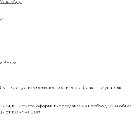
WhatsApp
ой.
а брака:
бы не допустить большое количество брака покупателю.
личии, вы можете оформить предзаказ на необходимый объе
 от 150 кг на цвет.