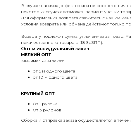
В случае наличия дефектов или не соответствия т
некоторых случаях возможен вариант уценки това
Для оформления возврата свяжитесь с нашим мен
Условия возврата или обмена действуют только пр
Возврату подлежит сумма, уплаченная за товар. Р
некачественного товара ст.18 ЗоЗПП).
Опт и инвидуальный заказ
МЕЛКИЙ ОПТ
Минимальный заказ:
от 5 м одного цвета
от 10 м одного цвета
КРУПНЫЙ ОПТ
От 1 рулона
От 3 рулонов
Сборка и отправка заказа осуществляется в течени