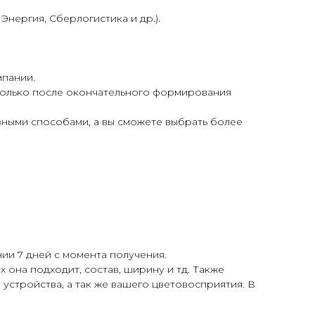
нергия, Сберлогистика и др.).
мпании.
 только после окончательного формирования
азными способами, а вы сможете выбрать более
ии 7 дней с момента получения.
 она подходит, состав, ширину и тд. Также
 устройства, а так же вашего цветовосприятия. В