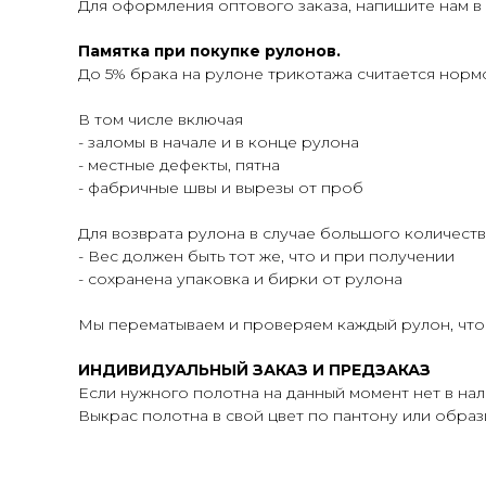
Для оформления оптового заказа, напишите нам в
Памятка при покупке рулонов.
До 5% брака на рулоне трикотажа считается норм
В том числе включая
- заломы в начале и в конце рулона
- местные дефекты, пятна
- фабричные швы и вырезы от проб
Для возврата рулона в случае большого количеств
- Вес должен быть тот же, что и при получении
- сохранена упаковка и бирки от рулона
Мы перематываем и проверяем каждый рулон, что
ИНДИВИДУАЛЬНЫЙ ЗАКАЗ И ПРЕДЗАКАЗ
Если нужного полотна на данный момент нет в на
Выкрас полотна в свой цвет по пантону или образцу