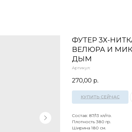
ФУТЕР 3Х-НИТ
ВЕЛЮРА И МИ
ДЫМ
Артикул:
270,00
р.
КУПИТЬ СЕЙЧАС
Состав: 87/13 хл/пэ.
Плотность 380 гр.
Ширина 180 см.