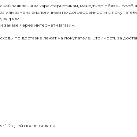
каней заявленным характеристикам, менеджер обязан сообщи
ра или замена аналогичным по договоренности с покупателе
еджером.
и заказе через интернет-магазин.
асходы по доставке лежат на покупателе. Стоимость за дост
е 1-2 дней после оплаты.