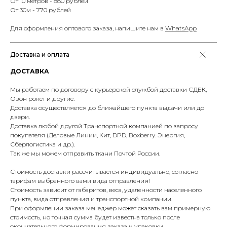
От 10 метров - 880 рублей
От 30м - 770 рублей
Для оформления оптового заказа, напишите нам в
WhatsApp
Доставка и оплата
ДОСТАВКА
Мы работаем по договору с курьерской службой доставки СДЕК,
Озон рокет и другие.
Доставка осуществляется до ближайшего пункта выдачи или до
двери.
Доставка любой другой Транспортной компанией по запросу
покупателя (Деловые Линии, Кит, DPD, Boxberry. Энергия,
Сберлогистика и др.).
Так же мы можем отправить ткани Почтой России.
Стоимость доставки рассчитывается индивидуально, согласно
тарифам выбранного вами вида отправления!
Стоимость зависит от габаритов, веса, удаленности населенного
пункта, вида отправления и транспортной компании.
При оформлении заказа менеджер может сказать вам примерную
стоимость, но точная сумма будет известна только после
окончательного формирования заказа и упаковки.