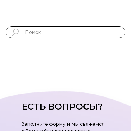
Трикотаж-лапша с эф
ЕСТЬ ВОПРОСЫ?
велюра
Заполните форму и мы свяжемся