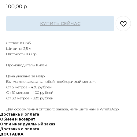
100,00
р.
КУПИТЬ СЕЙЧАС
Состав: 100 хб
Ширина: 2,5 м
Плотность: 100 гр
Производитель: Китай
Цена указана за метр.
Вы можете заказать любой необходимый метраж.
От 5 метров - 430 рублей
От 10 метров - 400 рублей
От 30 метров - 380 рублей
Для оформления оптового заказа, напишите нам в
WhatsApp
Доставка и оплата
Обмен и возврат
Опт и инвидуальный заказ
Доставка и оплата
ДОСТАВКА