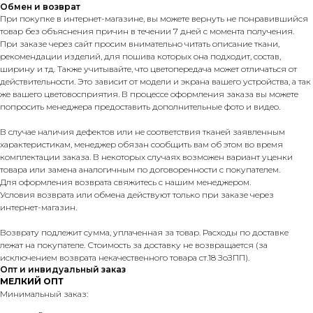
Обмен и возврат
При покупке в интернет-магазине, вы можете вернуть не понравившийся
товар без объяснения причин в течении 7 дней с момента получения.
При заказе через сайт просим внимательно читать описание ткани,
рекомендации изделий, для пошива которых она подходит, состав,
ширину и тд. Также учитывайте, что цветопередача может отличаться от
действительности. Это зависит от модели и экрана вашего устройства, а так
же вашего цветовосприятия. В процессе оформления заказа вы можете
попросить менеджера предоставить дополнительные фото и видео.
В случае наличия дефектов или не соответствия тканей заявленным
характеристикам, менеджер обязан сообщить вам об этом во время
комплектации заказа. В некоторых случаях возможен вариант уценки
товара или замена аналогичным по договоренности с покупателем.
Для оформления возврата свяжитесь с нашим менеджером.
Условия возврата или обмена действуют только при заказе через
интернет-магазин.
Возврату подлежит сумма, уплаченная за товар. Расходы по доставке
лежат на покупателе. Стоимость за доставку не возвращается (за
исключением возврата некачественного товара ст.18 ЗоЗПП).
Опт и инвидуальный заказ
МЕЛКИЙ ОПТ
Минимальный заказ: