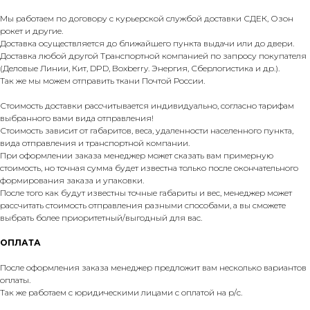
Мы работаем по договору с курьерской службой доставки СДЕК, Озон
рокет и другие.
Доставка осуществляется до ближайшего пункта выдачи или до двери.
Доставка любой другой Транспортной компанией по запросу покупателя
(Деловые Линии, Кит, DPD, Boxberry. Энергия, Сберлогистика и др.).
Так же мы можем отправить ткани Почтой России.
Стоимость доставки рассчитывается индивидуально, согласно тарифам
выбранного вами вида отправления!
Стоимость зависит от габаритов, веса, удаленности населенного пункта,
вида отправления и транспортной компании.
При оформлении заказа менеджер может сказать вам примерную
стоимость, но точная сумма будет известна только после окончательного
формирования заказа и упаковки.
После того как будут известны точные габариты и вес, менеджер может
рассчитать стоимость отправления разными способами, а вы сможете
выбрать более приоритетный/выгодный для вас.
ОПЛАТА
После оформления заказа менеджер предложит вам несколько вариантов
оплаты.
Так же работаем с юридическими лицами с оплатой на р/с.