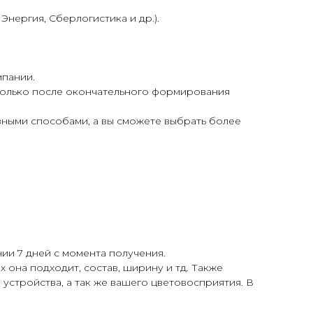
нергия, Сберлогистика и др.).
мпании.
 только после окончательного формирования
азными способами, а вы сможете выбрать более
ии 7 дней с момента получения.
 она подходит, состав, ширину и тд. Также
 устройства, а так же вашего цветовосприятия. В