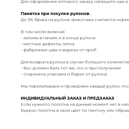
Для оформления оптового заказа, напишите нам в
Памятка при покупке рулонов.
До 5% брака на рулоне трикотажа считается норм
В том числе включая
- заломы в начале и в конце рулона
- местные дефекты, пятна
- фабричные швы и вырезы от проб
Для возврата рулона в случае большого количеств
- Вес должен быть тот же, что и при получении
- сохранена упаковка и бирки от рулона
Мы перематываем и проверяем каждый рулон, что
ИНДИВИДУАЛЬНЫЙ ЗАКАЗ И ПРЕДЗАКАЗ
Если нужного полотна на данный момент нет в на
Выкрас полотна в свой цвет по пантону или образцу