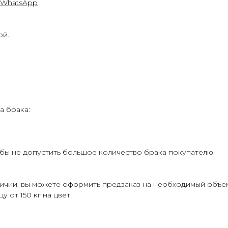
WhatsApp
ой.
а брака:
бы не допустить большое количество брака покупателю.
личии, вы можете оформить предзаказ на необходимый объе
 от 150 кг на цвет.