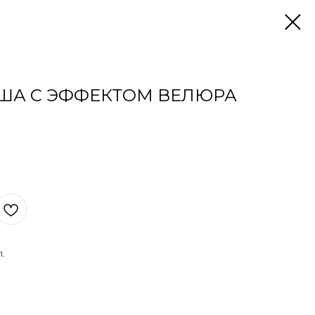
ША С ЭФФЕКТОМ ВЕЛЮРА
.