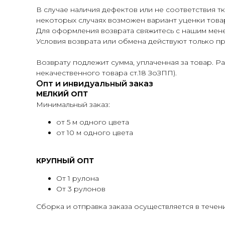
В случае наличия дефектов или не соответствия т
некоторых случаях возможен вариант уценки това
Для оформления возврата свяжитесь с нашим мен
Условия возврата или обмена действуют только пр
Возврату подлежит сумма, уплаченная за товар. Р
некачественного товара ст.18 ЗоЗПП).
Опт и инвидуальный заказ
МЕЛКИЙ ОПТ
Минимальный заказ:
от 5 м одного цвета
от 10 м одного цвета
КРУПНЫЙ ОПТ
От 1 рулона
От 3 рулонов
Сборка и отправка заказа осуществляется в течени