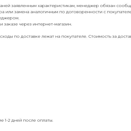
каней заявленным характеристикам, менеджер обязан сообщи
ра или замена аналогичным по договоренности с покупателе
еджером.
и заказе через интернет-магазин.
асходы по доставке лежат на покупателе. Стоимость за дост
е 1-2 дней после оплаты.